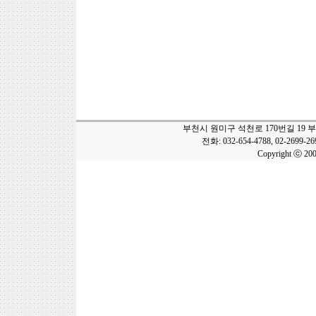
부천시 원미구 석천로 170번길 19 
전화: 032-654-4788, 02-2699-2
Copyright ⓒ 20