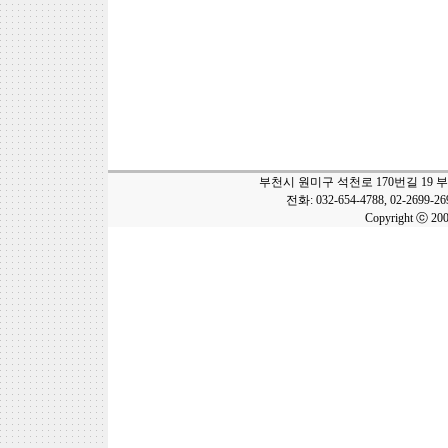
부천시 원미구 석천로 170번길 19 
전화: 032-654-4788, 02-2699-2
Copyright ⓒ 20