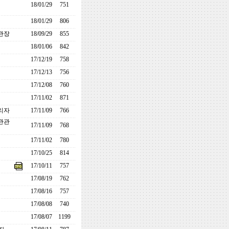
18/01/29
751
18/01/29
806
관장
18/09/29
855
18/01/06
842
17/12/19
758
17/12/13
756
17/12/08
760
17/11/02
871
리자
17/11/09
766
관관
17/11/09
768
17/11/02
780
17/10/25
814
17/10/11
757
17/08/19
762
17/08/16
757
17/08/08
740
17/08/07
1199