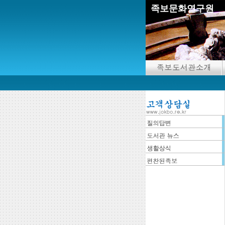
족보문화연구원