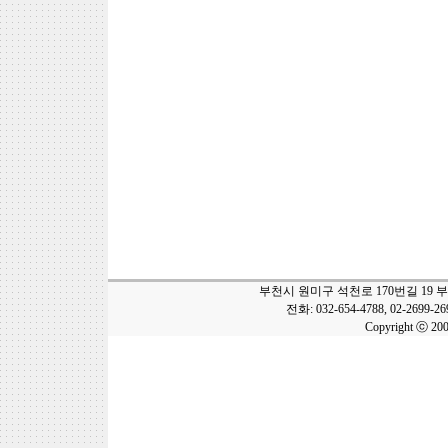
부천시 원미구 석천로 170번길 19 
전화: 032-654-4788, 02-2699-2
Copyright ⓒ 20