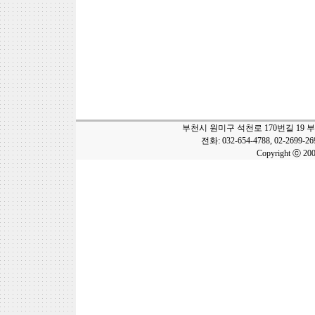
부천시 원미구 석천로 170번길 19 
전화: 032-654-4788, 02-2699-2
Copyright ⓒ 20