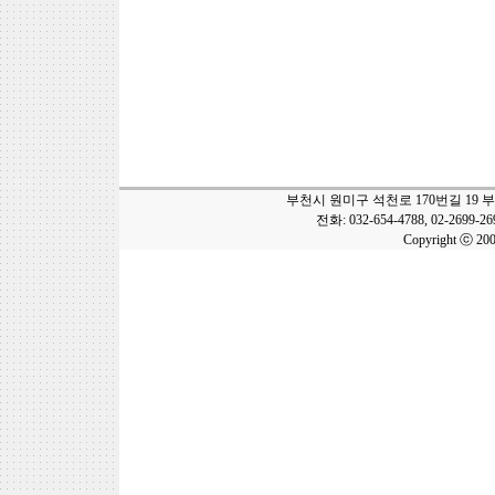
부천시 원미구 석천로 170번길 19 
전화: 032-654-4788, 02-2699-2
Copyright ⓒ 20