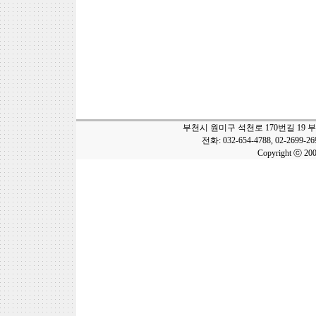
부천시 원미구 석천로 170번길 19 
전화: 032-654-4788, 02-2699-2
Copyright ⓒ 20