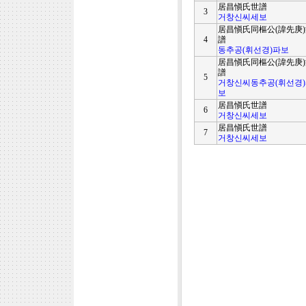
居昌愼氏世譜
3
거창신씨세보
居昌愼氏同樞公(諱先庚
4
譜
동추공(휘선경)파보
居昌愼氏同樞公(諱先庚
譜
5
거창신씨동추공(휘선경
보
居昌愼氏世譜
6
거창신씨세보
居昌愼氏世譜
7
거창신씨세보