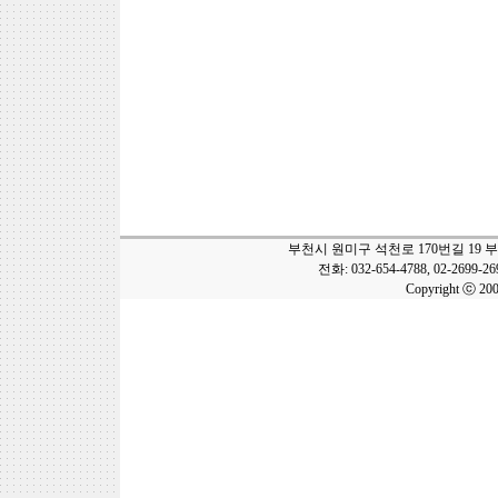
부천시 원미구 석천로 170번길 19 
전화: 032-654-4788, 02-2699-2
Copyright ⓒ 20