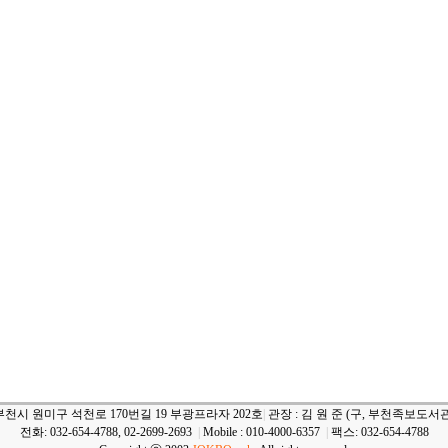
부천시 원미구 석천로 170번길 19 부광프라자 202호
|
관장 : 김 원 준 (구, 부천족보도서관
전화: 032-654-4788, 02-2699-2693
|
Mobile : 010-4000-6357
|
팩스: 032-654-4788