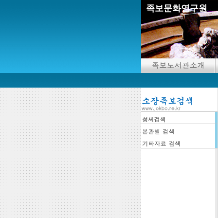
족보문화연구원