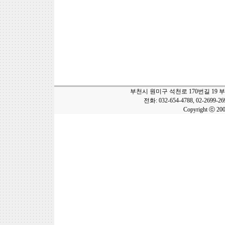
부천시 원미구 석천로 170번길 19 
전화: 032-654-4788, 02-2699-2
Copyright ⓒ 20