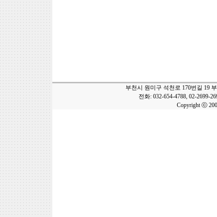
부천시 원미구 석천로 170번길 19 
전화: 032-654-4788, 02-2699-2
Copyright ⓒ 20