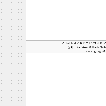
부천시 원미구 석천로 170번길 19 
전화: 032-654-4788, 02-2699-2
Copyright ⓒ 20