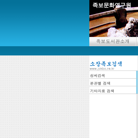
족보문화연구원