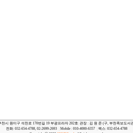
부천시 원미구 석천로 170번길 19 부광프라자 202호
|
관장 : 김 원 준 (구, 부천족보도서관
전화: 032-654-4788, 02-2699-2693
|
Mobile : 010-4000-6357
|
팩스: 032-654-4788