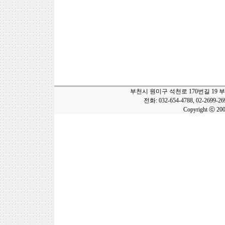
부천시 원미구 석천로 170번길 19 
전화: 032-654-4788, 02-2699-2
Copyright ⓒ 20