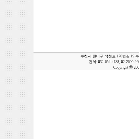
부천시 원미구 석천로 170번길 19 
전화: 032-654-4788, 02-2699-2
Copyright ⓒ 20