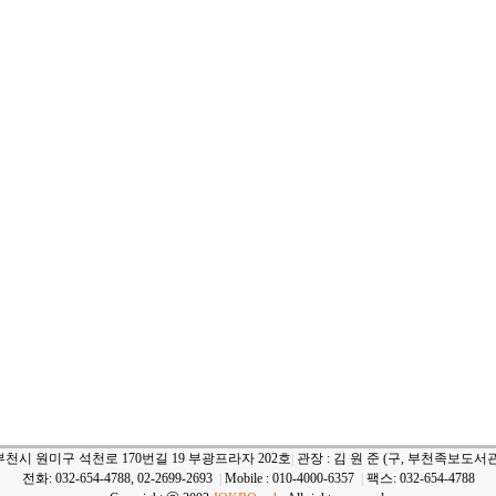
부천시 원미구 석천로 170번길 19 부광프라자 202호
|
관장 : 김 원 준 (구, 부천족보도서관
전화: 032-654-4788, 02-2699-2693
|
Mobile : 010-4000-6357
|
팩스: 032-654-4788