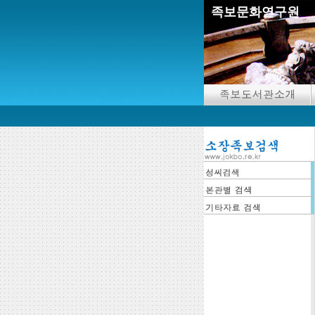
족보문화연구원