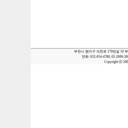
부천시 원미구 석천로 170번길 19 
전화: 032-654-4788, 02-2699-2
Copyright ⓒ 20