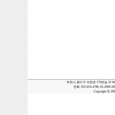
부천시 원미구 석천로 170번길 19 
전화: 032-654-4788, 02-2699-2
Copyright ⓒ 20