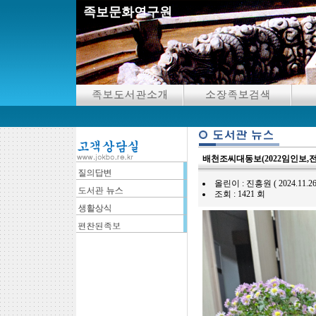
족보문화연구원
배천조씨대동보(2022임인보,전
올린이 : 진흥원 ( 2024.11.26 17
조회 : 1421 회