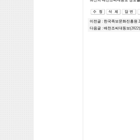
최신의 배천조씨대동보 정보를 
이전글 :
한국족보문화진흥원 20
다음글 :
배천조씨대동보(2022