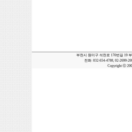
부천시 원미구 석천로 170번길 19 
전화: 032-654-4788, 02-2699-2
Copyright ⓒ 20