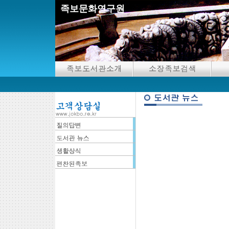
족보문화연구원