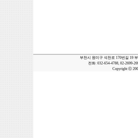
부천시 원미구 석천로 170번길 19 
전화: 032-654-4788, 02-2699-2
Copyright ⓒ 20