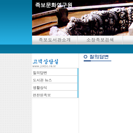
족보문화연구원