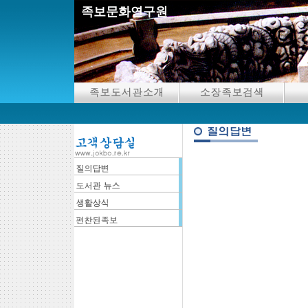
족보문화연구원