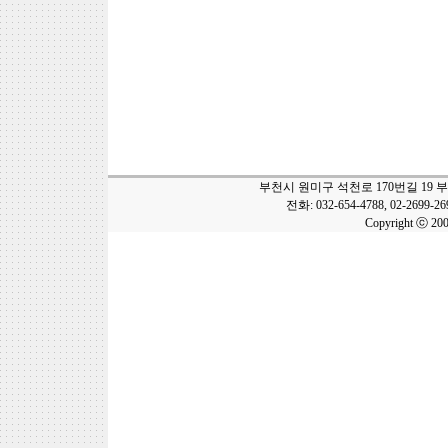
부천시 원미구 석천로 170번길 19 
전화: 032-654-4788, 02-2699-2
Copyright ⓒ 20