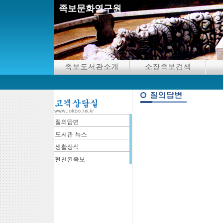
족보문화연구원