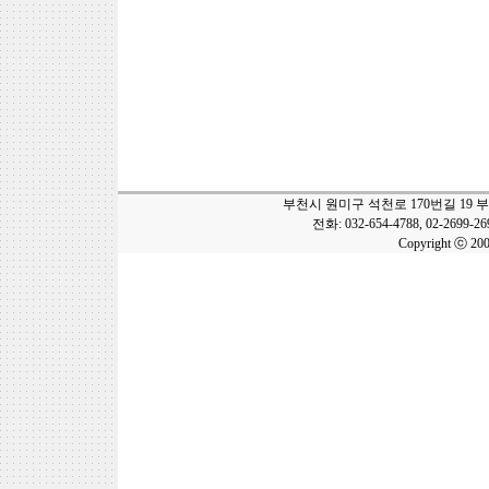
부천시 원미구 석천로 170번길 19 
전화: 032-654-4788, 02-2699-2
Copyright ⓒ 20