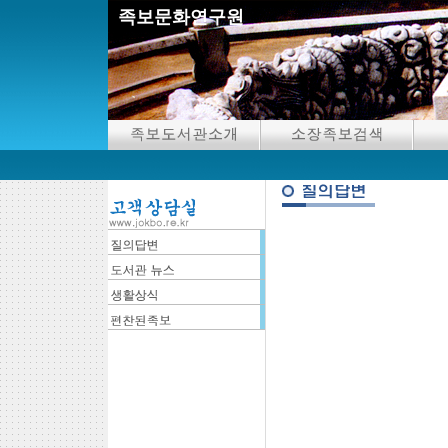
족보문화연구원