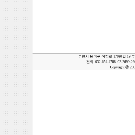
부천시 원미구 석천로 170번길 19 
전화: 032-654-4788, 02-2699-2
Copyright ⓒ 20