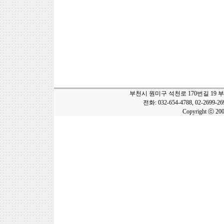
부천시 원미구 석천로 170번길 19 
전화: 032-654-4788, 02-2699-2
Copyright ⓒ 20