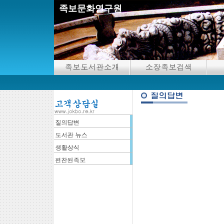
족보문화연구원