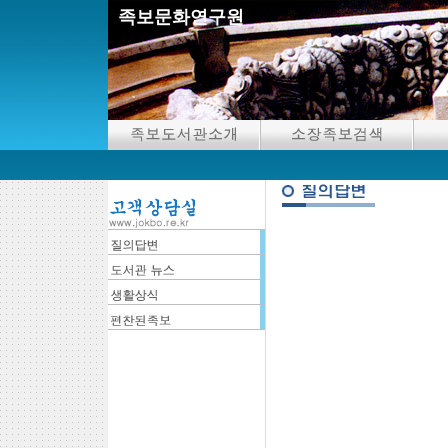
족보문화연구원