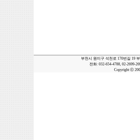
부천시 원미구 석천로 170번길 19 
전화: 032-654-4788, 02-2699-2
Copyright ⓒ 20