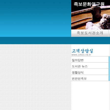
족보문화연구원