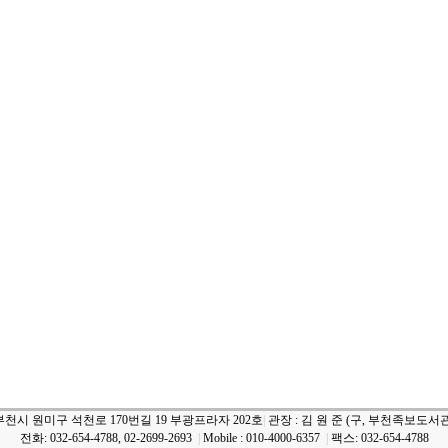
부천시 원미구 석천로 170번길 19 부광프라자 202호
|
관장 : 김 원 준 (구, 부천족보도서관
전화: 032-654-4788, 02-2699-2693
|
Mobile : 010-4000-6357
|
팩스: 032-654-4788