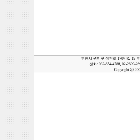
부천시 원미구 석천로 170번길 19 
전화: 032-654-4788, 02-2699-2
Copyright ⓒ 20