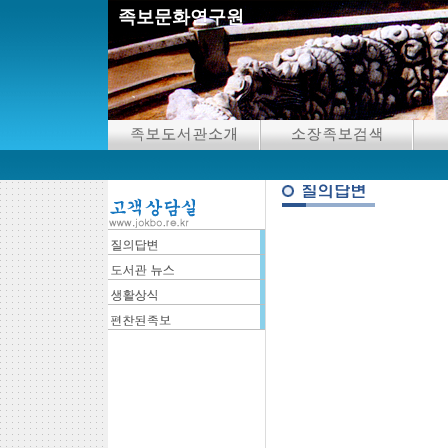
족보문화연구원