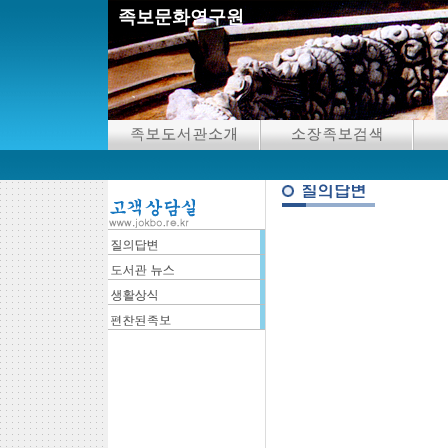
족보문화연구원