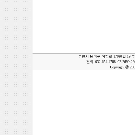
부천시 원미구 석천로 170번길 19 
전화: 032-654-4788, 02-2699-2
Copyright ⓒ 20