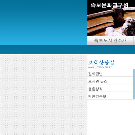
족보문화연구원