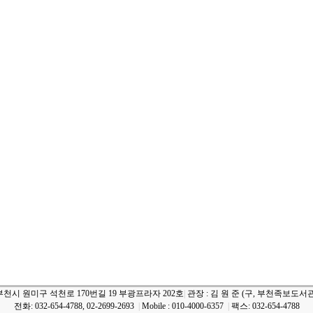
부천시 원미구 석천로 170번길 19 부광프라자 202호
|
관장 : 김 원 준 (구, 부천족보도서관
전화: 032-654-4788, 02-2699-2693
|
Mobile : 010-4000-6357
|
팩스: 032-654-4788