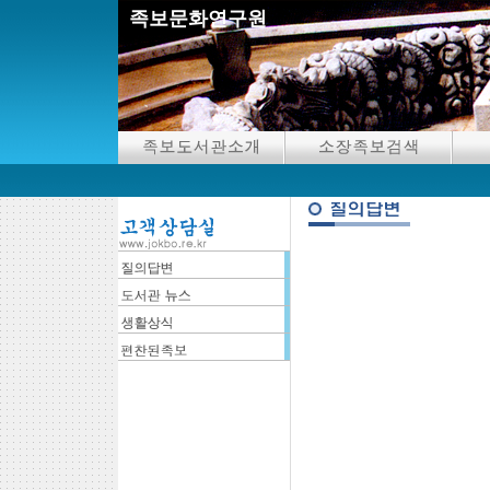
족보문화연구원