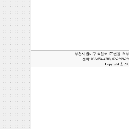
부천시 원미구 석천로 170번길 19 
전화: 032-654-4788, 02-2699-2
Copyright ⓒ 20