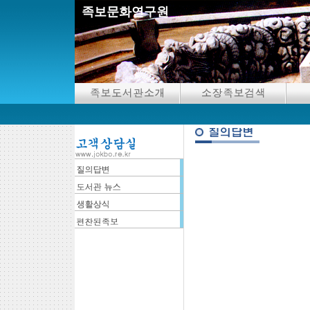
족보문화연구원