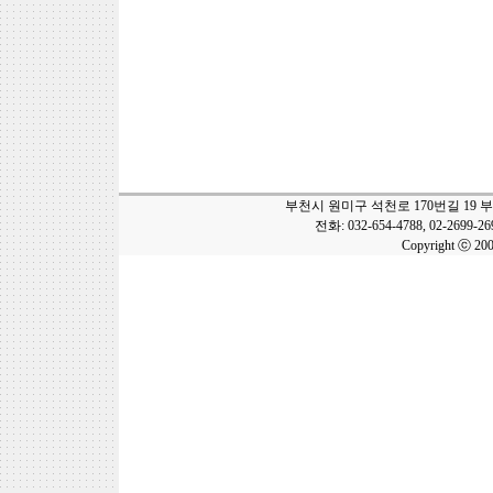
부천시 원미구 석천로 170번길 19 
전화: 032-654-4788, 02-2699-2
Copyright ⓒ 20