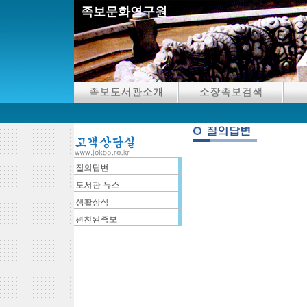
족보문화연구원