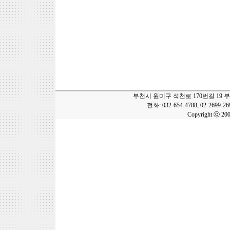
부천시 원미구 석천로 170번길 19 
전화: 032-654-4788, 02-2699-2
Copyright ⓒ 20