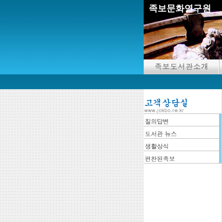
족보문화연구원