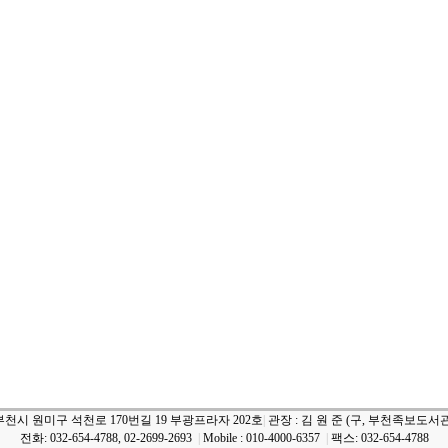
부천시 원미구 석천로 170번길 19 부광프라자 202호
|
관장 : 김 원 준 (구, 부천족보도서관
전화: 032-654-4788, 02-2699-2693
|
Mobile : 010-4000-6357
|
팩스: 032-654-4788