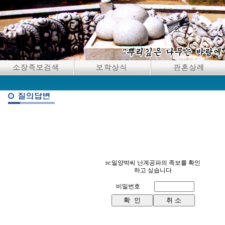
re:밀양박씨 난계공파의 족보를 확인
하고 싶습니다
비밀번호