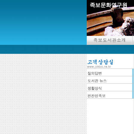
족보문화연구원