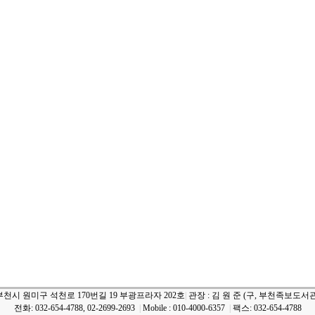
부천시 원미구 석천로 170번길 19 부광프라자 202호
|
관장 : 김 원 준 (구, 부천족보도서관
전화: 032-654-4788, 02-2699-2693
|
Mobile : 010-4000-6357
|
팩스: 032-654-4788