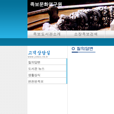
족보문화연구원