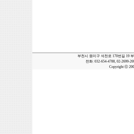
부천시 원미구 석천로 170번길 19 
전화: 032-654-4788, 02-2699-2
Copyright ⓒ 20