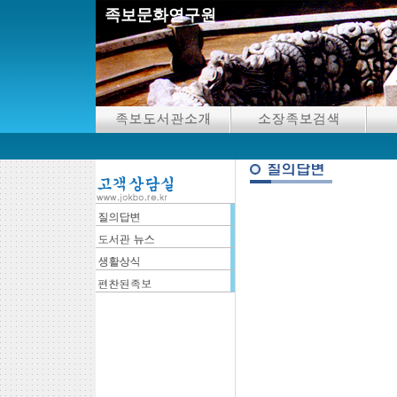
족보문화연구원