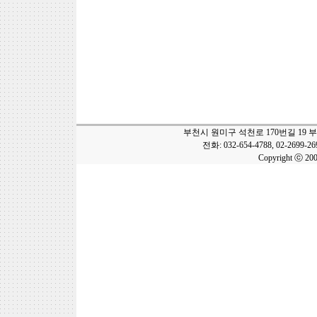
부천시 원미구 석천로 170번길 19 
전화: 032-654-4788, 02-2699-2
Copyright ⓒ 20