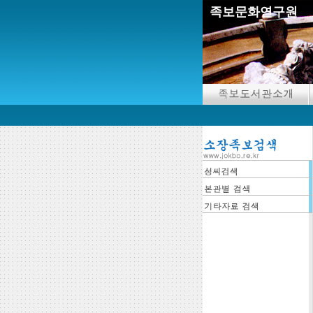
족보문화연구원