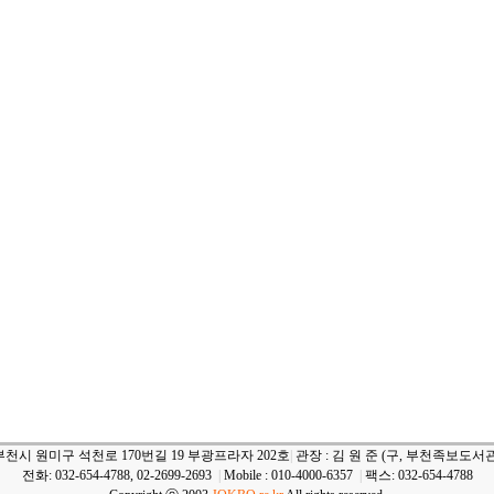
부천시 원미구 석천로 170번길 19 부광프라자 202호
|
관장 : 김 원 준 (구, 부천족보도서관
전화: 032-654-4788, 02-2699-2693
|
Mobile : 010-4000-6357
|
팩스: 032-654-4788