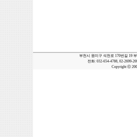
부천시 원미구 석천로 170번길 19 
전화: 032-654-4788, 02-2699-2
Copyright ⓒ 20