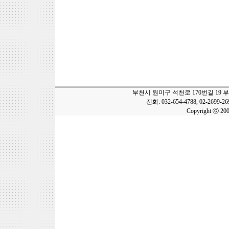
부천시 원미구 석천로 170번길 19 
전화: 032-654-4788, 02-2699-2
Copyright ⓒ 20