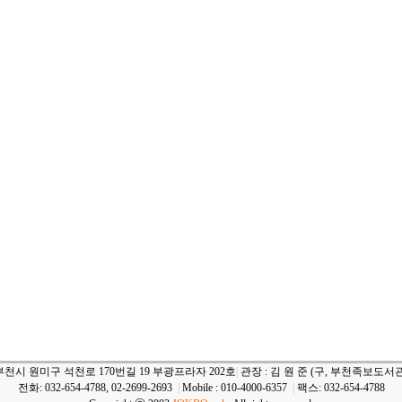
부천시 원미구 석천로 170번길 19 부광프라자 202호
|
관장 : 김 원 준 (구, 부천족보도서관
전화: 032-654-4788, 02-2699-2693
|
Mobile : 010-4000-6357
|
팩스: 032-654-4788