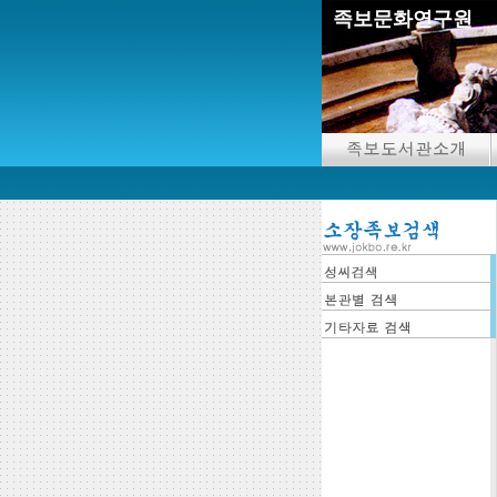
족보문화연구원