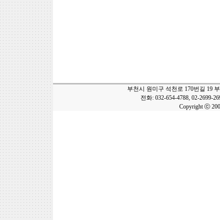
부천시 원미구 석천로 170번길 19 
전화: 032-654-4788, 02-2699-2
Copyright ⓒ 20