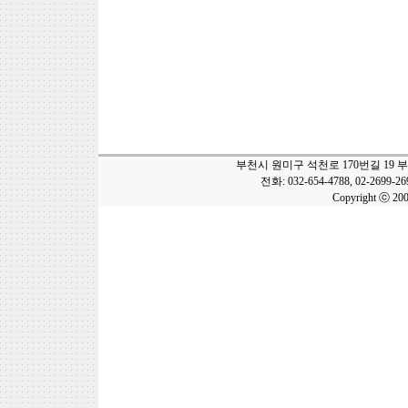
부천시 원미구 석천로 170번길 19 
전화: 032-654-4788, 02-2699-2
Copyright ⓒ 20