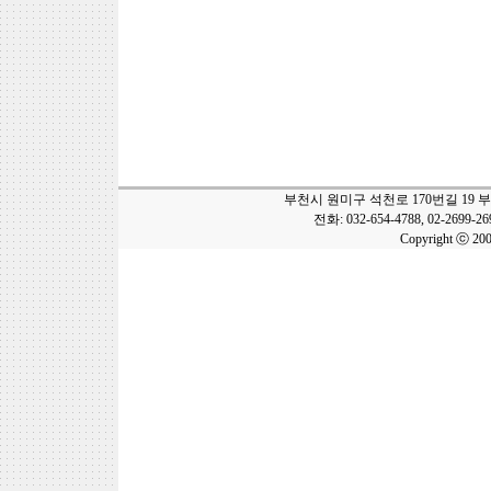
부천시 원미구 석천로 170번길 19 
전화: 032-654-4788, 02-2699-2
Copyright ⓒ 20