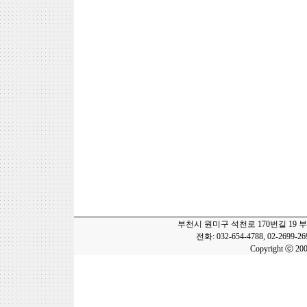
부천시 원미구 석천로 170번길 19 
전화: 032-654-4788, 02-2699-2
Copyright ⓒ 20