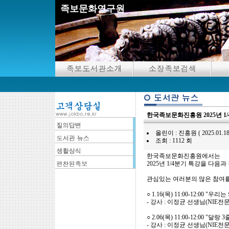
족보문화연구원
한국족보문화진흥원 2025년 1
올린이 : 진흥원 ( 2025.01.18 13
조회 : 1112 회
한국족보문화진흥원에서는
2025년 1/4분기 특강을 다음
관심있는 여러분의 많은 참여
○ 1.16(목) 11:00-12:00
- 강사 : 이정균 선생님(NIE전
○ 2.06(목) 11:00-12:00 
- 강사 : 이정균 선생님(NIE전