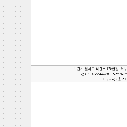
부천시 원미구 석천로 170번길 19 
전화: 032-654-4788, 02-2699-2
Copyright ⓒ 20