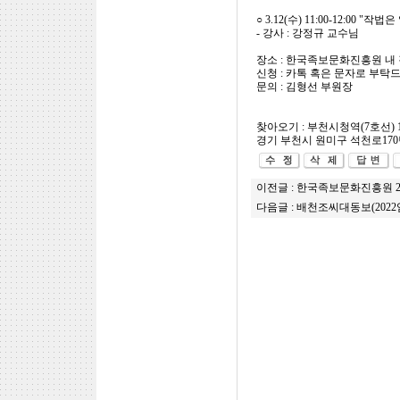
○ 3.12(수) 11:00-12:00 "작법
- 강사 : 강정규 교수님
장소 : 한국족보문화진흥원 내
신청 : 카톡 혹은 문자로 부탁드립니
문의 : 김형선 부원장
찾아오기 : 부천시청역(7호선) 
경기 부천시 원미구 석천로170번
이전글 :
한국족보문화진흥원 20
다음글 :
배천조씨대동보(2022