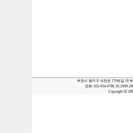
부천시 원미구 석천로 170번길 19 
전화: 032-654-4788, 02-2699-2
Copyright ⓒ 20