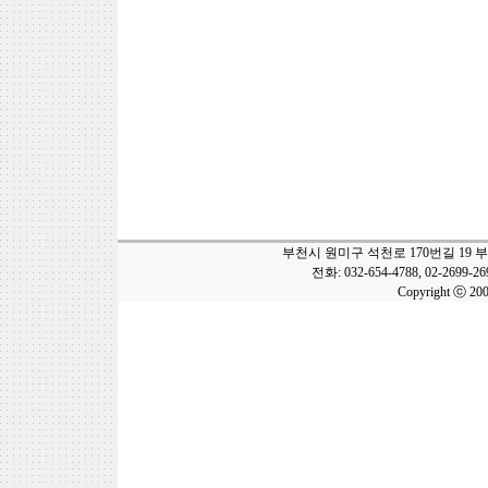
부천시 원미구 석천로 170번길 19 
전화: 032-654-4788, 02-2699-2
Copyright ⓒ 20