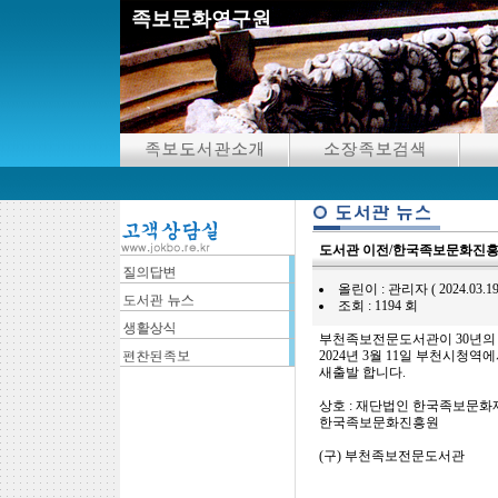
족보문화연구원
도서관 이전/한국족보문화진흥
올린이 : 관리자 ( 2024.03.19 08
조회 : 1194 회
부천족보전문도서관이 30년의
2024년 3월 11일 부천시청역
새출발 합니다.
상호 : 재단법인 한국족보문화
한국족보문화진흥원
(구) 부천족보전문도서관