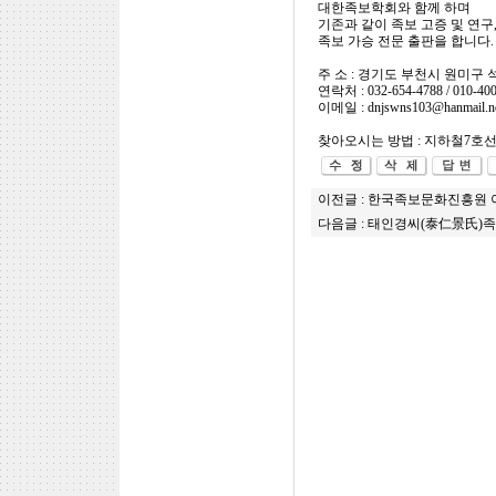
대한족보학회와 함께 하며
기존과 같이 족보 고증 및 연구
족보 가승 전문 출판을 합니다.
주 소 : 경기도 부천시 원미구 
연락처 : 032-654-4788 / 010-400
이메일 : dnjswns103@hanmail.n
찾아오시는 방법 : 지하철7호선
이전글 :
한국족보문화진흥원 
다음글 :
태인경씨(泰仁景氏)족