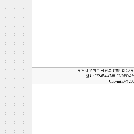
부천시 원미구 석천로 170번길 19 
전화: 032-654-4788, 02-2699-2
Copyright ⓒ 20