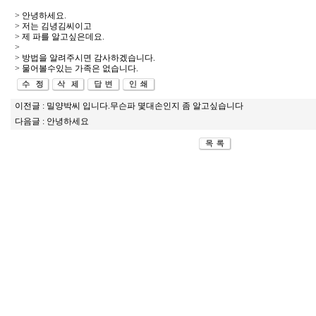
> 안녕하세요.
> 저는 김녕김씨이고
> 제 파를 알고싶은데요.
>
> 방법을 알려주시면 감사하겠습니다.
> 물어볼수있는 가족은 없습니다.
이전글 :
밀양박씨 입니다.무슨파 몇대손인지 좀 알고싶습니다
다음글 :
안녕하세요