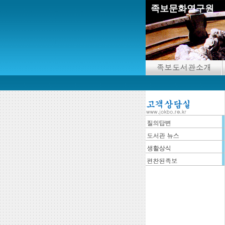
족보문화연구원