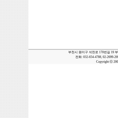
부천시 원미구 석천로 170번길 19 
전화: 032-654-4788, 02-2699-2
Copyright ⓒ 20