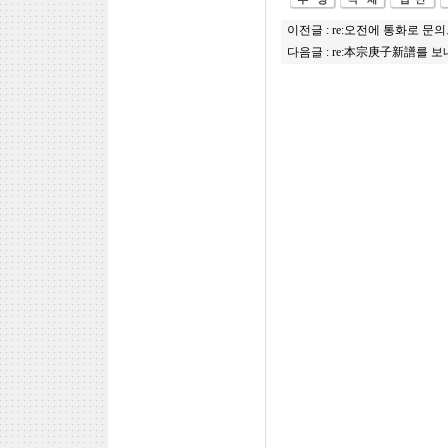
이전글 :
re:오전에 통화로 
다음글 :
re:本宗庚子新譜를 